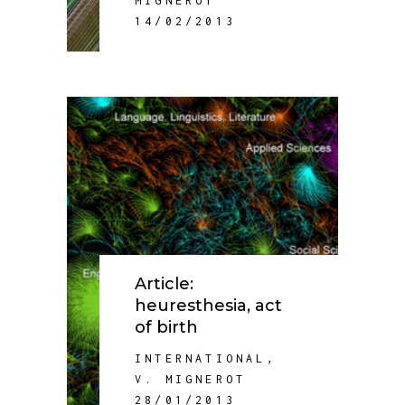
MIGNEROT
14/02/2013
Article:
heuresthesia, act
of birth
INTERNATIONAL
,
V. MIGNEROT
28/01/2013