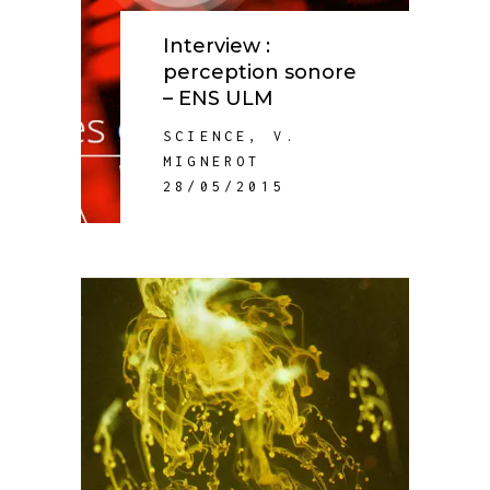
Interview :
perception sonore
– ENS ULM
SCIENCE
,
V.
MIGNEROT
28/05/2015