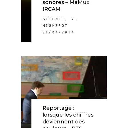
sonores – MaMux
IRCAM
SCIENCE
,
V.
MIGNEROT
01/04/2014
Reportage :
lorsque les chiffres
deviennent des