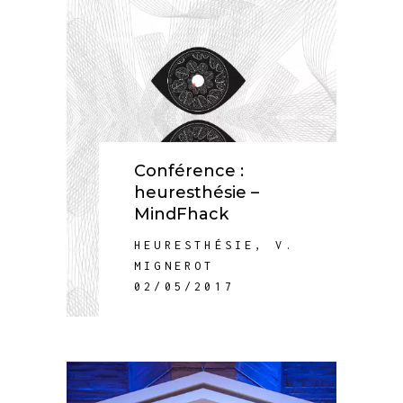
Conférence :
heuresthésie –
MindFhack
HEURESTHÉSIE
,
V.
MIGNEROT
02/05/2017