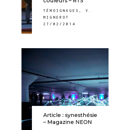
couleurs – RTS
TÉMOIGNAGES
,
V.
MIGNEROT
27/02/2014
Article : synesthésie
– Magazine NEON