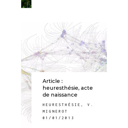
Article :
heuresthésie, acte
de naissance
HEURESTHÉSIE
,
V.
MIGNEROT
01/01/2013