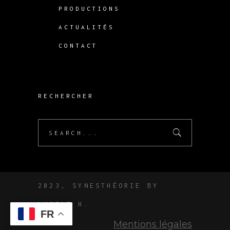
PRODUCTIONS
ACTUALITÉS
CONTACT
RECHERCHER
Search
for:
2023, SYNESTHÉORIE BY
LUCILE
H.
FR
Mentions légales