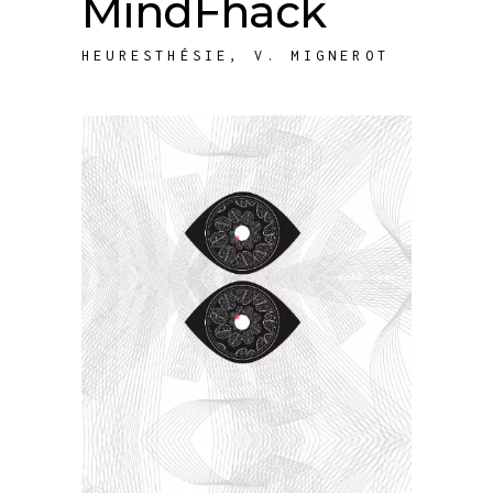
MindFhack
HEURESTHÉSIE
,
V. MIGNEROT