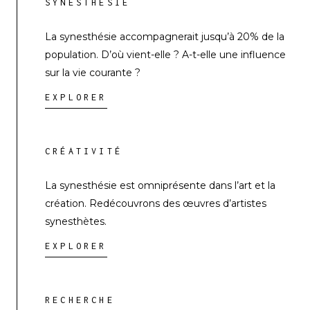
SYNESTHÉSIE
La synesthésie accompagnerait jusqu’à 20% de la
population. D’où vient-elle ? A-t-elle une influence
sur la vie courante ?
EXPLORER
CRÉATIVITÉ
La synesthésie est omniprésente dans l’art et la
création. Redécouvrons des œuvres d’artistes
synesthètes.
EXPLORER
RECHERCHE