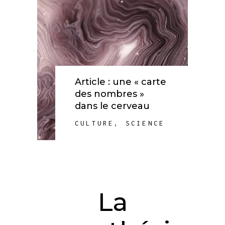
Article : une « carte
des nombres »
dans le cerveau
CULTURE
,
SCIENCE
La