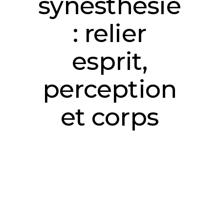
synesthésie
: relier
esprit,
perception
et corps