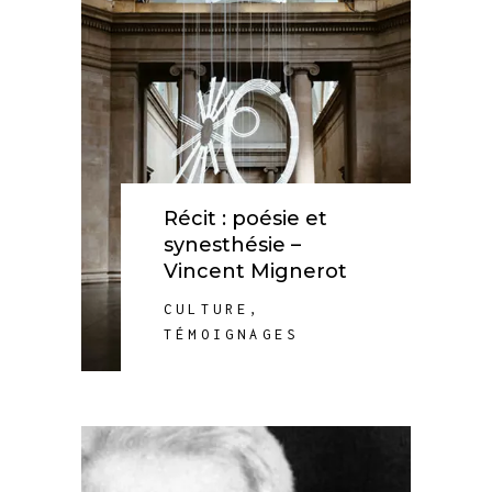
Récit : poésie et
synesthésie –
Vincent Mignerot
CULTURE
,
TÉMOIGNAGES