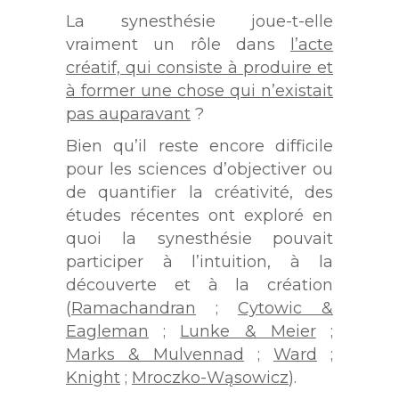
La synesthésie joue-t-elle
vraiment un rôle dans
l’acte
créatif, qui consiste à produire et
à former une chose qui n’existait
pas auparavant
?
Bien qu’il reste encore difficile
pour les sciences d’objectiver ou
de quantifier la créativité, des
études récentes ont exploré en
quoi la synesthésie pouvait
participer à l’intuition, à la
découverte et à la création
(
Ramachandran
;
Cytowic &
Eagleman
;
Lunke & Meier
;
Marks & Mulvennad
;
Ward
;
Knight
;
Mroczko-Wąsowicz
).