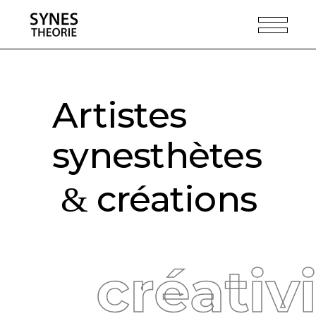
Artistes
synesthètes
créations
&
créativi