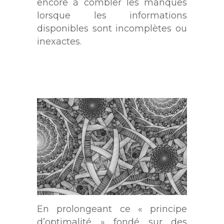
encore à combler les manques
lorsque les informations
disponibles sont incomplètes ou
inexactes.
En prolongeant ce « principe
d’optimalité » fondé sur des