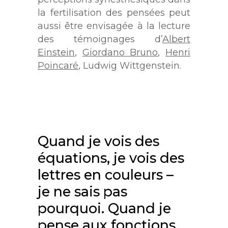
la fertilisation des pensées peut
aussi être envisagée à la lecture
des témoignages d’
Albert
Einstein
,
Giordano Bruno
,
Henri
Poincaré
, Ludwig Wittgenstein.
Quand je vois des
équations, je vois des
lettres en couleurs –
je ne sais pas
pourquoi. Quand je
pense aux fonctions