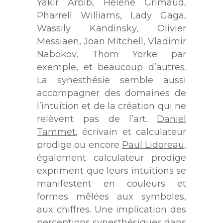
Yakir Arbib, Hélène Grimaud,
Pharrell Williams, Lady Gaga,
Wassily Kandinsky, Olivier
Messiaen, Joan Mitchell, Vladimir
Nabokov, Thom Yorke par
exemple, et beaucoup d’autres.
La synesthésie semble aussi
accompagner des domaines de
l’intuition et de la création qui ne
relèvent pas de l’art.
Daniel
Tammet
, écrivain et calculateur
prodige ou encore
Paul Lidoreau
,
également calculateur prodige
expriment que leurs intuitions se
manifestent en couleurs et
formes mêlées aux symboles,
aux chiffres. Une implication des
perceptions synesthésiques dans