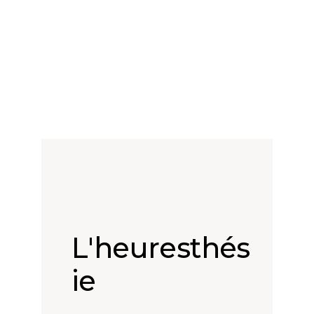
L'heuresthés
ie