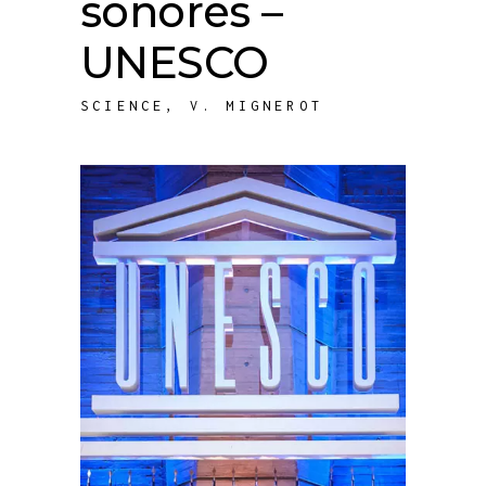
sonores –
UNESCO
SCIENCE
,
V. MIGNEROT