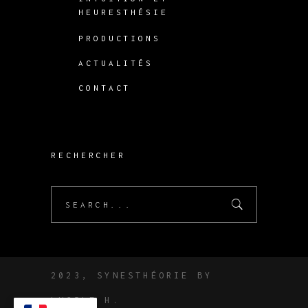
HEURESTHÉSIE
PRODUCTIONS
ACTUALITÉS
CONTACT
RECHERCHER
Search
for:
2023, SYNESTHÉORIE BY
LUCILE
H.