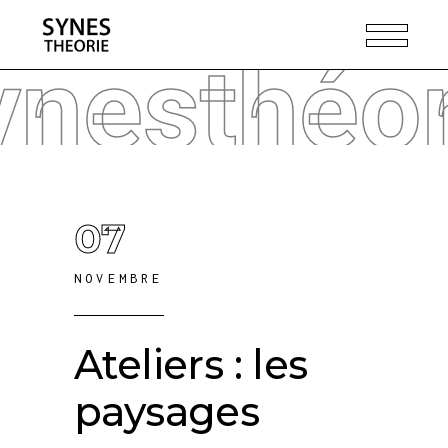
ynesthéor
07
NOVEMBRE
Ateliers : les
paysages