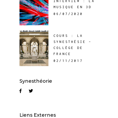
INTERVIEW : LA
MUSIQUE EN 3D
06/07/2020
COURS : LA
SYNESTHÉSIE –
COLLÈGE DE
FRANCE
02/11/2017
Synesthéorie
Liens Externes