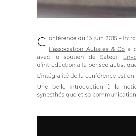
C
onférence du 13 juin 2015 – Intr
L’association Autistes & Co
a o
avec le soutien de Satedi,
Envo
d’introduction à la pensée autistique
L’intégralité de la conférence est en 
Une belle introduction à la not
synesthésique et sa communicatio