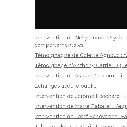
Intervention de Nelly Coroir, Psycho
comportementales
Témoignagne de Colette Agnoux : Au
Témoignage d’Anthony Carrier : Qu
Intervention de Marian Giacomoni al
Echanges avec le public
Intervention de Jérôme Ecochard : L
Intervention de Marie Rabatel : L’
Intervention de Josef Schovanec : Fau
Table ronde avec Marie Rabatel, Jo