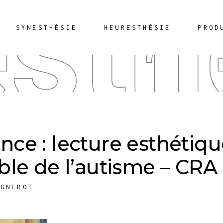
sth
SYNESTHÉSIE
HEURESTHÉSIE
PROD
nce : lecture esthétiq
ible de l’autisme – CRA
IGNEROT