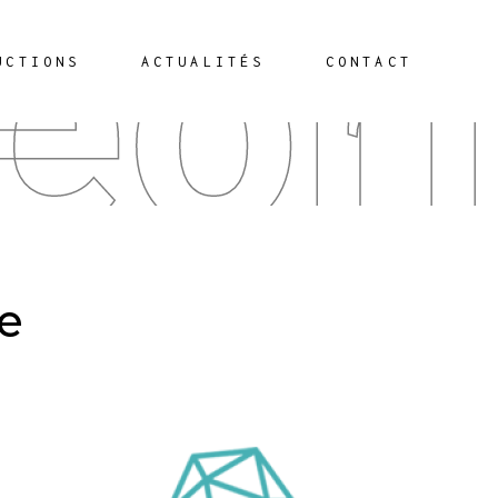
éor
UCTIONS
ACTUALITÉS
CONTACT
ue