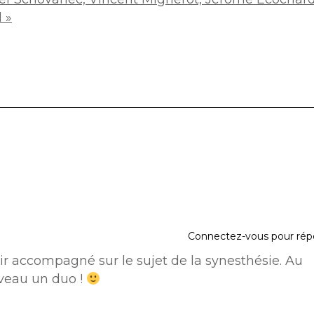
 »
Connectez-vous pour rép
r accompagné sur le sujet de la synesthésie. Au
uveau un duo !