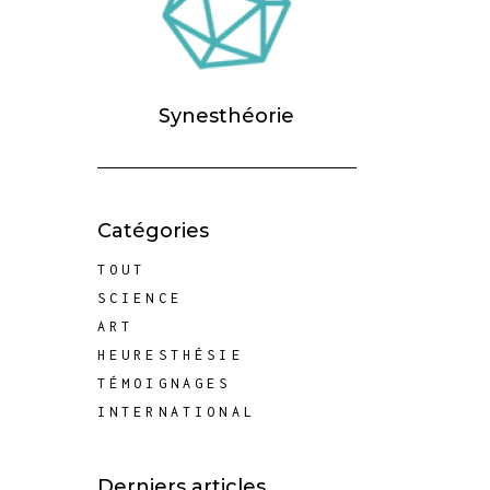
Synesthéorie
Catégories
TOUT
SCIENCE
ART
HEURESTHÉSIE
TÉMOIGNAGES
INTERNATIONAL
Derniers articles