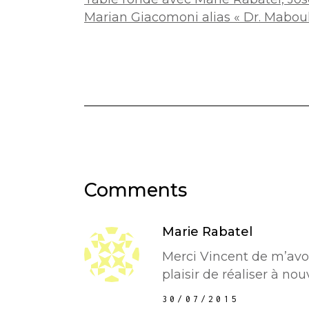
Marian Giacomoni alias « Dr. Maboul
Comments
Marie Rabatel
Merci Vincent de m’avoi
plaisir de réaliser à no
30/07/2015