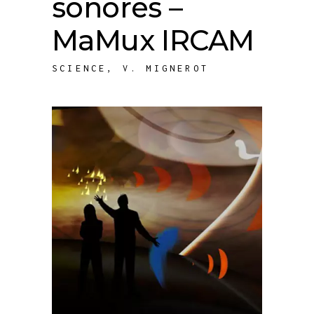
sonores –
MaMux IRCAM
SCIENCE
,
V. MIGNEROT