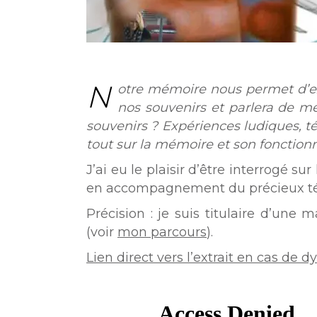
N
otre mémoire nous permet d’exi
nos souvenirs et parlera de 
souvenirs ? Expériences ludiques, t
tout sur la mémoire et son fonction
J’ai eu le plaisir d’être interrogé sur
en accompagnement du précieux 
Précision : je suis titulaire d’une
(voir
mon parcours
).
Lien direct vers l’extrait en cas de 