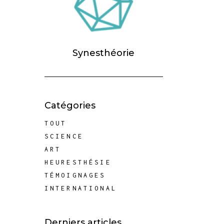
Synesthéorie
Catégories
TOUT
SCIENCE
ART
HEURESTHÉSIE
TÉMOIGNAGES
INTERNATIONAL
Derniers articles