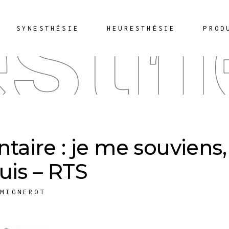
sth
SYNESTHÉSIE
HEURESTHÉSIE
PROD
aire : je me souviens,
uis – RTS
 MIGNEROT