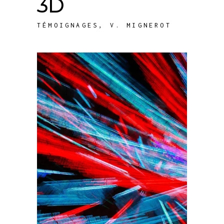
3D
TÉMOIGNAGES
,
V. MIGNEROT