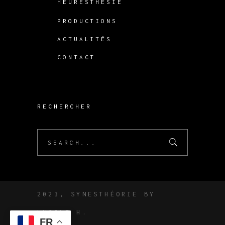
HEURESTHÉSIE
PRODUCTIONS
ACTUALITÉS
CONTACT
RECHERCHER
Search
for:
2023, SYNESTHÉORIE BY
LUCILE
H.
FR