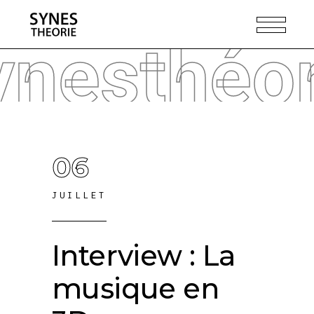
ynesthéor
06
JUILLET
Interview : La
musique en