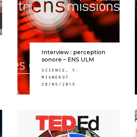
Interview : perception
sonore – ENS ULM
SCIENCE
,
V.
MIGNEROT
28/05/2015