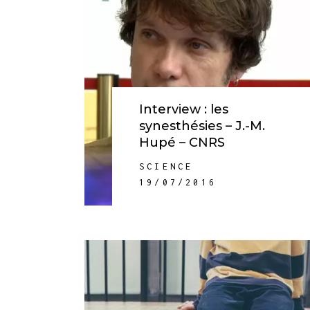
Interview : les
synesthésies – J.-M.
Hupé – CNRS
SCIENCE
19/07/2016