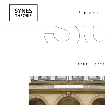
S
À PROPOS
TOUT
SCI