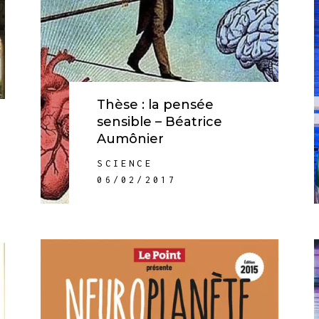
Thèse : la pensée
sensible – Béatrice
Aumônier
SCIENCE
06/02/2017