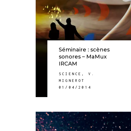
Séminaire : scènes
sonores – MaMux
IRCAM
SCIENCE
,
V.
MIGNEROT
01/04/2014