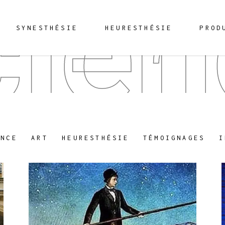
cien
SYNESTHÉSIE
HEURESTHÉSIE
PROD
ENCE
ART
HEURESTHÉSIE
TÉMOIGNAGES
I