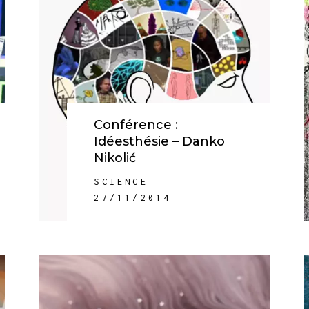
Conférence :
Idéesthésie – Danko
Nikolić
SCIENCE
27/11/2014