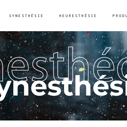
SYNESTHÉSIE
HEURESTHÉSIE
PROD
ynesthés