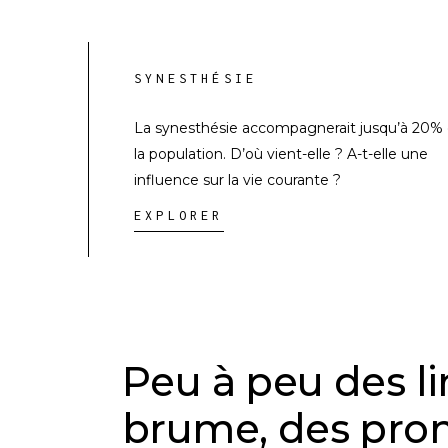
SYNESTHÉSIE
La synesthésie accompagnerait jusqu’à 20%
la population. D’où vient-elle ? A-t-elle une
influence sur la vie courante ?
EXPLORER
Peu à peu des l
brume, des prom