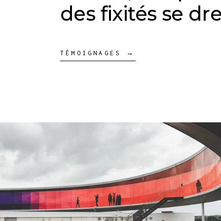
des fixités se d
TÉMOIGNAGES →