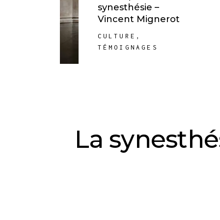
synesthésie –
Vincent Mignerot
CULTURE
,
TÉMOIGNAGES
La synesthés