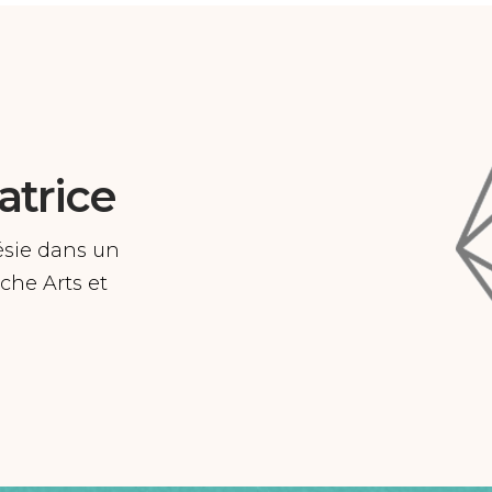
atrice
hésie dans un
che Arts et