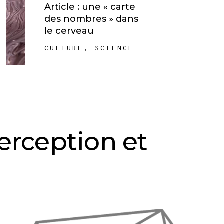
Article : une « carte
des nombres » dans
le cerveau
CULTURE
,
SCIENCE
perception et