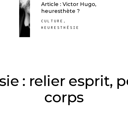
Article : Victor Hugo,
heuresthète ?
CULTURE
,
HEURESTHÉSIE
ie : relier esprit, 
corps