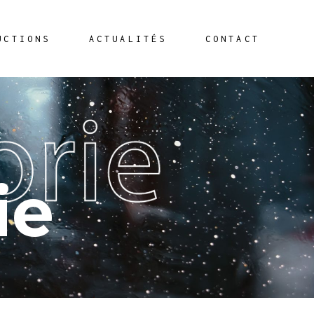
UCTIONS
ACTUALITÉS
CONTACT
ie