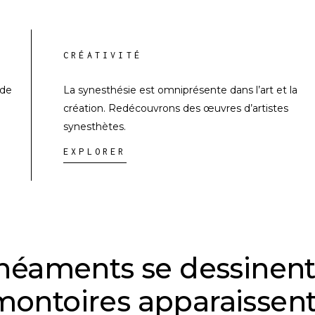
CRÉATIVITÉ
 de
La synesthésie est omniprésente dans l’art et la
création. Redécouvrons des œuvres d’artistes
synesthètes.
EXPLORER
inéaments se dessinent
ontoires apparaissent