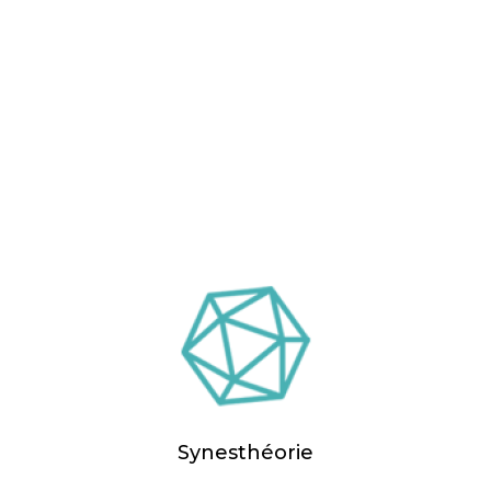
Synesthéorie