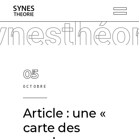
ynesthéor
05
OCTOBRE
Article : une «
carte des