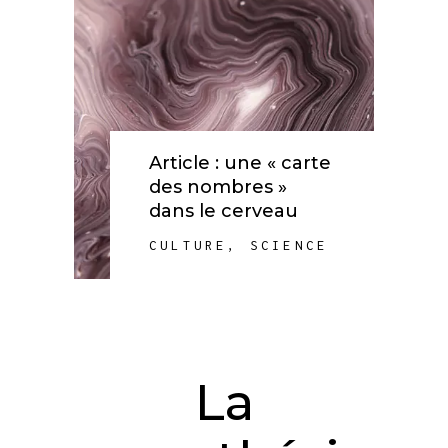
Article : une « carte
des nombres »
dans le cerveau
CULTURE
,
SCIENCE
La