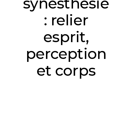
synesthésie
: relier
esprit,
perception
et corps