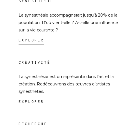
SYNESTHÉSIE
La synesthésie accompagnerait jusqu’à 20% de la
population. D’où vient-elle ? A-t-elle une influence
sur la vie courante ?
EXPLORER
CRÉATIVITÉ
La synesthésie est omniprésente dans l’art et la
création. Redécouvrons des œuvres d’artistes
synesthètes.
EXPLORER
RECHERCHE