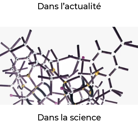
Dans l’actualité
Dans la science