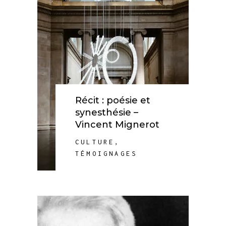
Récit : poésie et
synesthésie –
Vincent Mignerot
CULTURE
,
TÉMOIGNAGES