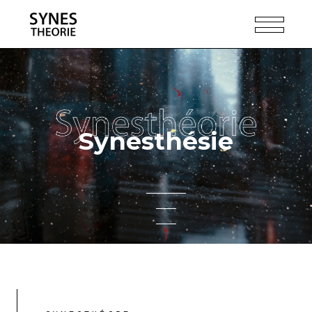
Synesthésie