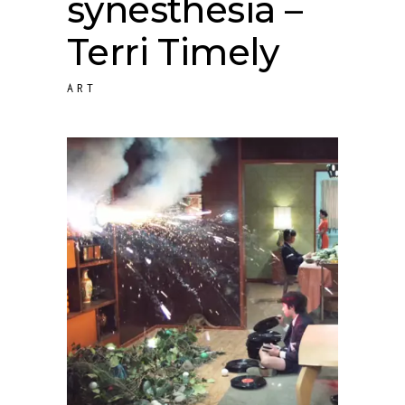
synesthesia –
Terri Timely
ART