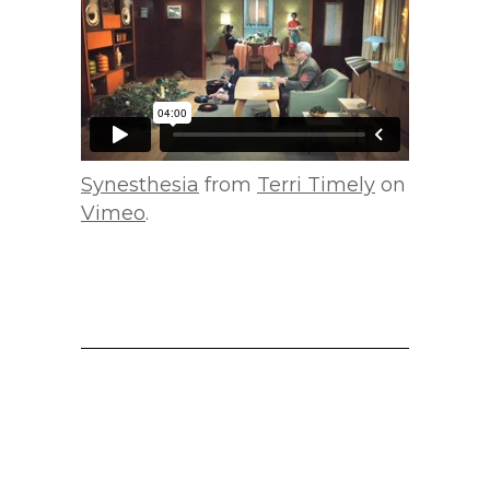
Synesthesia
from
Terri Timely
on
Vimeo
.