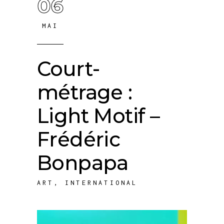
06
MAI
Court-
métrage :
Light Motif –
Frédéric
Bonpapa
ART
,
INTERNATIONAL