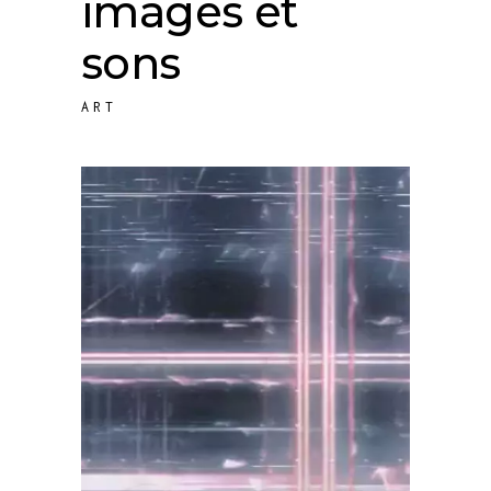
images et
sons
ART