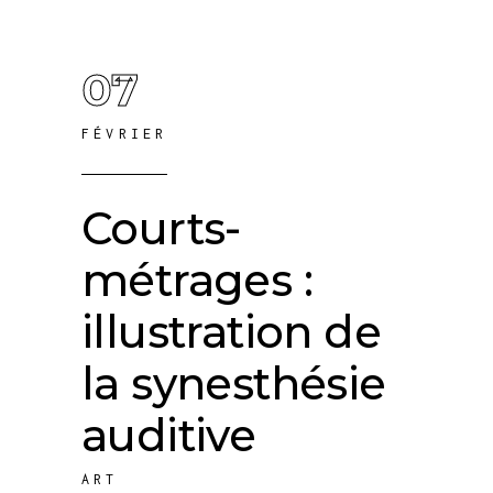
07
FÉVRIER
Courts-
métrages :
illustration de
la synesthésie
auditive
ART