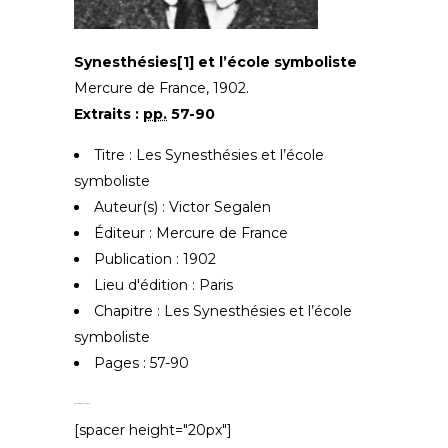
Synesthésies[1]
et l’école symboliste
Mercure de France, 1902.
Extraits :
pp.
57-90
Titre : Les Synesthésies et l’école
symboliste
Auteur(s) : Victor Segalen
Éditeur : Mercure de France
Publication : 1902
Lieu d'édition : Paris
Chapitre : Les Synesthésies et l’école
symboliste
Pages : 57-90
[spacer height="20px"]
[spacer height="20px"]