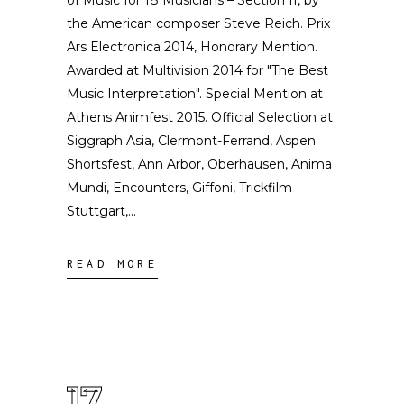
of Music for 18 Musicians – Section II, by
the American composer Steve Reich. Prix
Ars Electronica 2014, Honorary Mention.
Awarded at Multivision 2014 for "The Best
Music Interpretation". Special Mention at
Athens Animfest 2015. Official Selection at
Siggraph Asia, Clermont-Ferrand, Aspen
Shortsfest, Ann Arbor, Oberhausen, Anima
Mundi, Encounters, Giffoni, Trickfilm
Stuttgart,
READ MORE
17