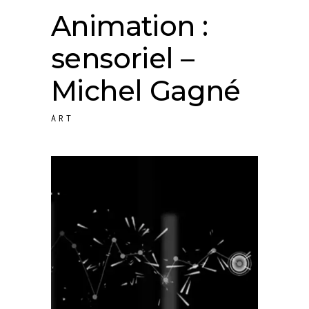
Animation :
sensoriel –
Michel Gagné
ART