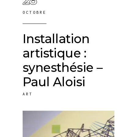
28
OCTOBRE
Installation
artistique :
synesthésie –
Paul Aloisi
ART