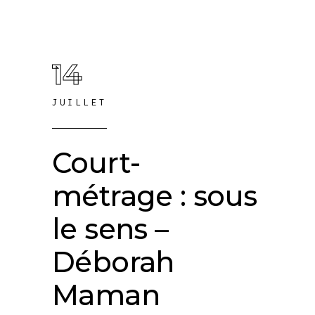
14
JUILLET
Court-
métrage : sous
le sens –
Déborah
Maman