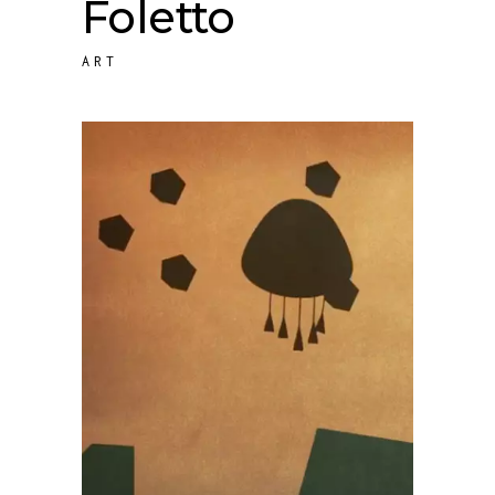
Foletto
ART