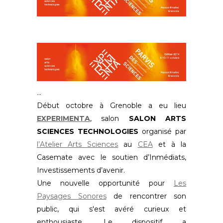
Début octobre à Grenoble a eu lieu
EXPERIMENTA
, salon
SALON ARTS
SCIENCES TECHNOLOGIES
organisé par
l’Atelier Arts Sciences
au
CEA
et à la
Casemate avec le soutien d’Inmédiats,
Investissements d’avenir.
Une nouvelle opportunité pour
Les
Paysages Sonores
de rencontrer son
public, qui s'est avéré curieux et
enthousiaste. Le dispositif a