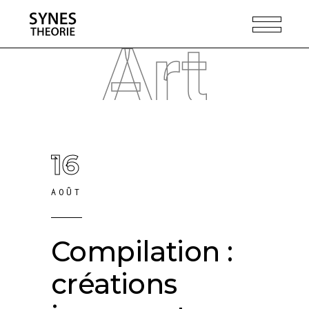
Art
16
AOÛT
Compilation :
créations