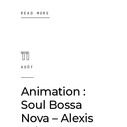
READ MORE
11
AOÛT
Animation :
Soul Bossa
Nova – Alexis