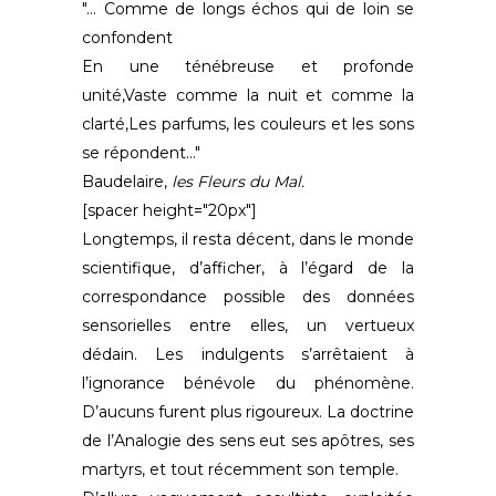
"… Comme de longs échos qui de loin se
confondent
En une ténébreuse et profonde
unité,Vaste comme la nuit et comme la
clarté,Les parfums, les couleurs et les sons
se répondent…"
Baudelaire,
les Fleurs du Mal.
[spacer height="20px"]
Longtemps, il resta décent, dans le monde
scientifique, d’afficher, à l’égard de la
correspondance possible des données
sensorielles entre elles, un vertueux
dédain. Les indulgents s’arrêtaient à
l’ignorance bénévole du phénomène.
D’aucuns furent plus rigoureux. La doctrine
de l’Analogie des sens eut ses apôtres, ses
martyrs, et tout récemment son temple.