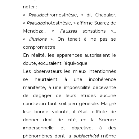
noter :
«
Pseudo
chromesthésie, » dit Chabalier.
«
Pseudo
photesthésie, » affirme Suarez de
Mendoza… «
Fausses
sensations »…
«
Illusions
». On tenait à ne pas se
compromettre.
En réalité, les apparences autorisaient le
doute, excusaient l’équivoque.
Les observateurs les mieux intentionnés
se heurtaient à une incohérence
manifeste, à une impossibilité décevante
de dégager de leurs études aucune
conclusion tant soit peu générale. Malgré
leur bonne volonté, il était difficile de
donner droit de cité, en la Science
impersonnelle et objective, à des
phénomènes dont la
subjectivité
même