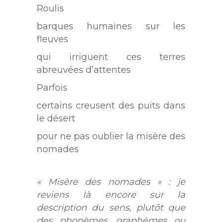
Roulis
barques humaines sur les
fleuves
qui irriguent ces terres
abreuvées d’attentes
Parfois
certains creusent des puits dans
le désert
pour ne pas oublier la misère des
nomades
« Misère des nomades » : je
reviens là encore sur la
description du sens, plutôt que
des phonèmes, graphèmes ou