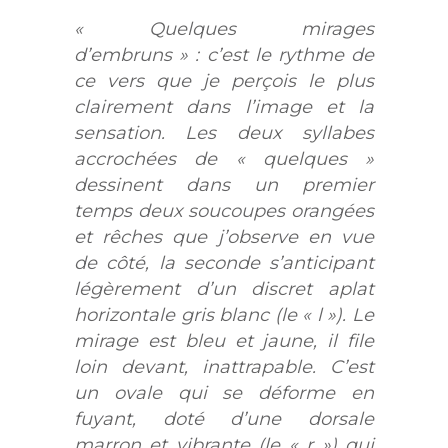
« Quelques mirages
d’embruns » : c’est le rythme de
ce vers que je perçois le plus
clairement dans l’image et la
sensation. Les deux syllabes
accrochées de « quelques »
dessinent dans un premier
temps deux soucoupes orangées
et rêches que j’observe en vue
de côté, la seconde s’anticipant
légèrement d’un discret aplat
horizontale gris blanc (le « l »). Le
mirage est bleu et jaune, il file
loin devant, inattrapable. C’est
un ovale qui se déforme en
fuyant, doté d’une dorsale
marron et vibrante (le « r ») qui