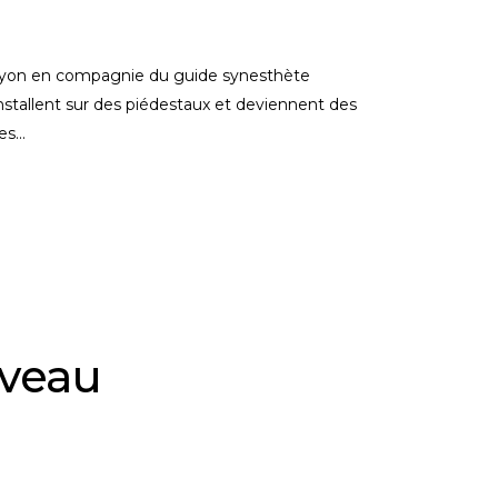
 Lyon en compagnie du guide synesthète
nstallent sur des piédestaux et deviennent des
les
rveau