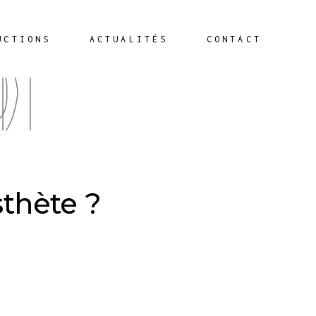
g
UCTIONS
ACTUALITÉS
CONTACT
sthète ?