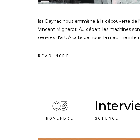
lsa Daynac nous emmène à la découverte de l
Vincent Mignerot. Au départ, les machines son
œuvres d'art. À côté de nous, la machine infern
READ MORE
03
Intervi
NOVEMBRE
SCIENCE