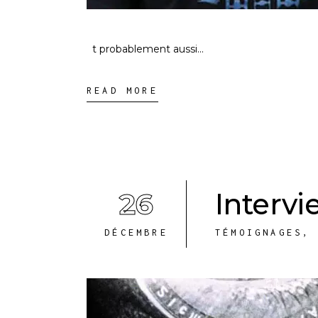
t probablement aussi
READ MORE
26
Intervi
DÉCEMBRE
TÉMOIGNAGES