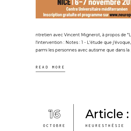
ntretien avec Vincent Mignerot, à propos de "
l'intervention : Notes : 1 - L'étude que j'évoque
parmi les personnes avec autisme que dans la po
READ MORE
16
Article 
OCTOBRE
HEURESTHÉSIE