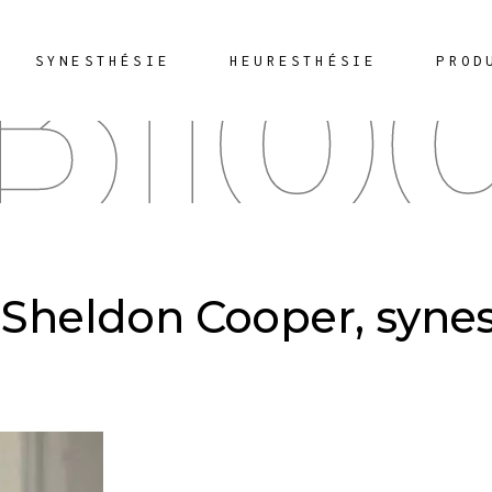
Blo
SYNESTHÉSIE
HEURESTHÉSIE
PROD
: Sheldon Cooper, syne