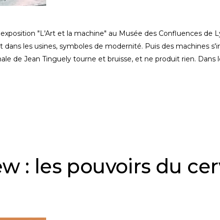
'exposition "L'Art et la machine" au Musée des Confluences de
t dans les usines, symboles de modernité. Puis des machines s'i
ale de Jean Tinguely tourne et bruisse, et ne produit rien. Dans 
ew : les pouvoirs du ce