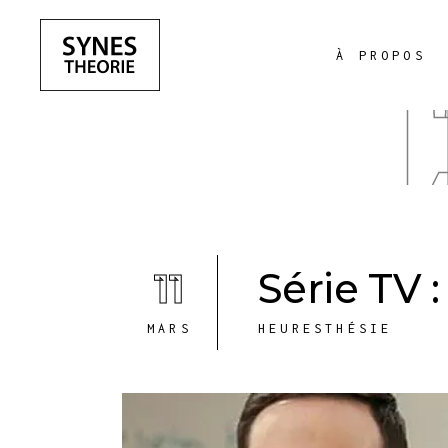
À PROPOS
11
Série TV 
MARS
HEURESTHÉSIE