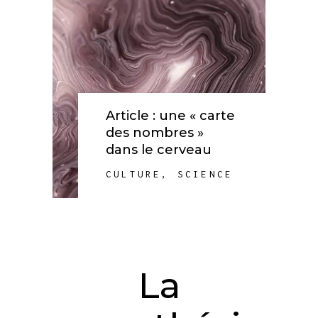
Article : une « carte
des nombres »
dans le cerveau
CULTURE
,
SCIENCE
La