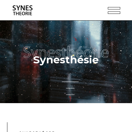
Synesthésie