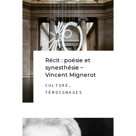
Récit : poésie et
synesthésie –
Vincent Mignerot
CULTURE
,
TÉMOIGNAGES