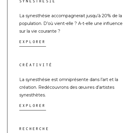
SYNESTHÉSIE
La synesthésie accompagnerait jusqu’à 20% de la
population. D’où vient-elle ? A-t-elle une influence
sur la vie courante ?
EXPLORER
CRÉATIVITÉ
La synesthésie est omniprésente dans l’art et la
création. Redécouvrons des œuvres d’artistes
synesthètes.
EXPLORER
RECHERCHE