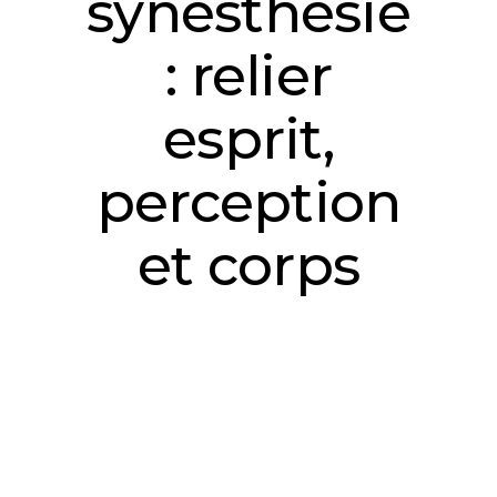
synesthésie
: relier
esprit,
perception
et corps