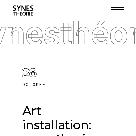
ynesthéor
28
OCTOBRE
Art
installation: