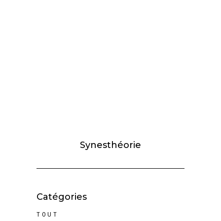
Synesthéorie
Catégories
TOUT