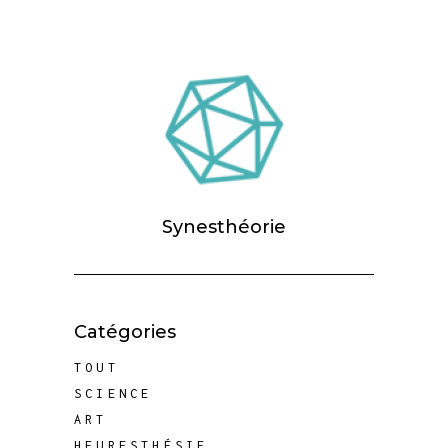
Synesthéorie
Catégories
TOUT
SCIENCE
ART
HEURESTHÉSIE