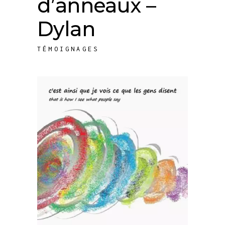
d’anneaux –
Dylan
TÉMOIGNAGES