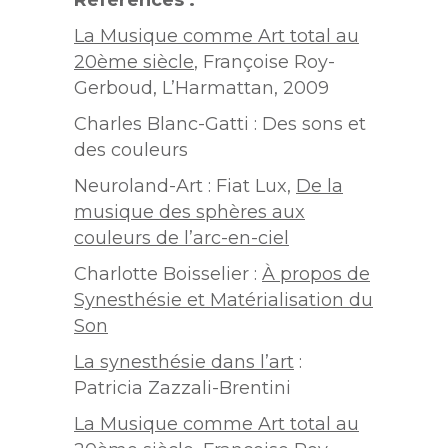
Références :
La Musique comme Art total au
20
ème
siècle
, Françoise Roy-
Gerboud, L’Harmattan, 2009
Charles Blanc-Gatti : Des sons et
des couleurs
Neuroland-Art : Fiat Lux,
De la
musique des sphères aux
couleurs de l’arc-en-ciel
Charlotte Boisselier :
À propos de
Synesthésie et Matérialisation du
Son
La synesthésie dans l’art
:
Patricia Zazzali-Brentini
La Musique comme Art total au