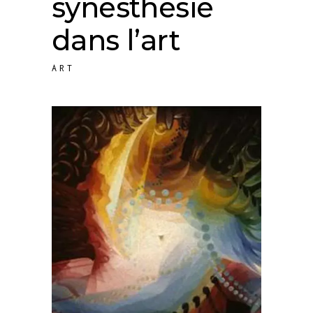
synesthésie
dans l’art
ART