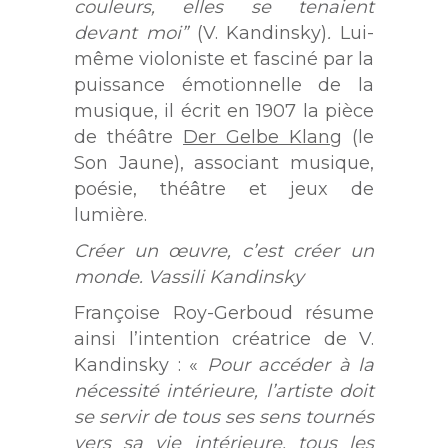
couleurs, elles se tenaient
devant moi”
(V. Kandinsky)
.
Lui-
même violoniste et fasciné par la
puissance émotionnelle de la
musique, il écrit en 1907 la pièce
de théâtre
Der Gelbe Klang
(le
Son Jaune), associant musique,
poésie, théâtre et jeux de
lumière.
Créer un œuvre, c’est créer un
monde. Vassili Kandinsky
Françoise Roy-Gerboud résume
ainsi l’intention créatrice de V.
Kandinsky : «
Pour accéder à la
nécessité intérieure, l’artiste doit
se servir de tous ses sens tournés
vers sa vie intérieure, tous les