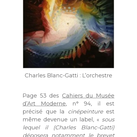
Charles Blanc-Gatti : L’orchestre
Page 53 des
Cahiers du Musée
d’Art Moderne
, n° 94, il est
précisé que la
cinépeinture
est
même devenue un label, «
sous
lequel il (Charles Blanc-Gatti)
déposera notamment le brevet