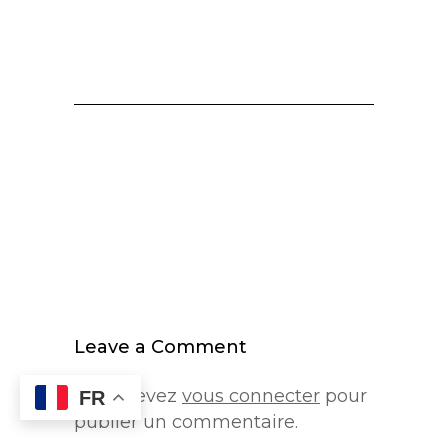
Leave a Comment
Vous devez
vous connecter
pour
FR
publier un commentaire.