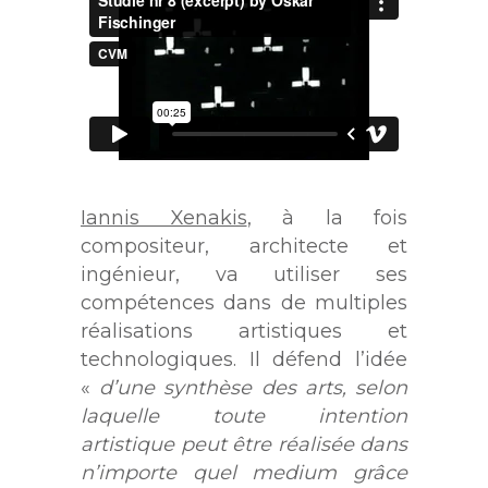
Iannis Xenakis
, à la fois
compositeur, architecte et
ingénieur, va utiliser ses
compétences dans de multiples
réalisations artistiques et
technologiques. Il défend l’idée
«
d’une synthèse des arts, selon
laquelle toute intention
artistique peut être réalisée dans
n’importe quel medium grâce