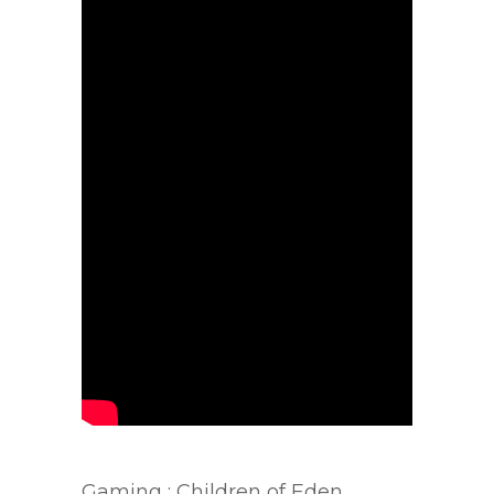
Gaming : Children of Eden