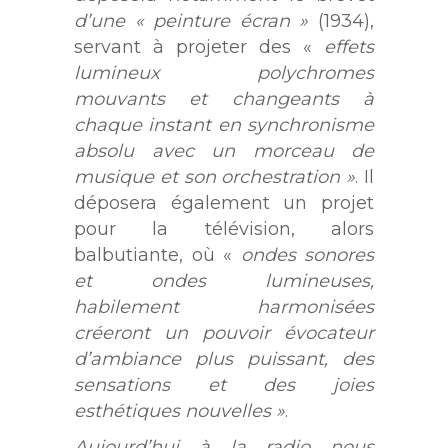
d’une « peinture écran »
(1934),
servant à projeter des «
effets
lumineux polychromes
mouvants et changeants à
chaque instant en synchronisme
absolu avec un morceau de
musique et son orchestration »
. Il
déposera également un projet
pour la télévision, alors
balbutiante, où «
ondes sonores
et ondes lumineuses,
habilement harmonisées
créeront un pouvoir évocateur
d’ambiance plus puissant, des
sensations et des joies
esthétiques nouvelles »
.
Aujourd’hui à la radio nous