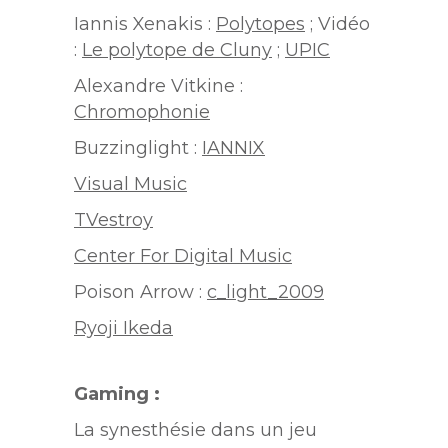
Iannis Xenakis :
Polytopes
; Vidéo
:
Le polytope de Cluny
;
UPIC
Alexandre Vitkine :
Chromophonie
Buzzinglight :
IANNIX
Visual Music
TVestroy
Center For Digital Music
Poison Arrow :
c_light_2009
Ryoji Ikeda
Gaming :
La synesthésie dans un jeu