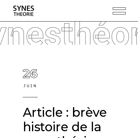
ynesthéor
26
JUIN
Article : brève
histoire de la