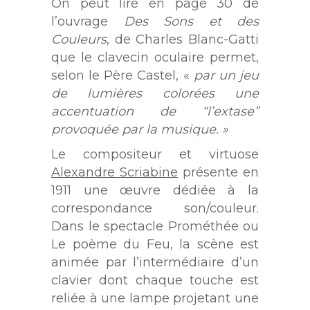
On peut lire en page 30 de
l’ouvrage
Des Sons et des
Couleurs
, de Charles Blanc-Gatti
que le clavecin oculaire permet,
selon le Père Castel, «
par un jeu
de lumières colorées une
accentuation de “l’extase”
provoquée par la musique. »
Le compositeur et virtuose
Alexandre Scriabine
présente en
1911 une œuvre dédiée à la
correspondance son/couleur.
Dans le spectacle Prométhée ou
Le poème du Feu, la scène est
animée par l’intermédiaire d’un
clavier dont chaque touche est
reliée à une lampe projetant une